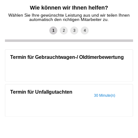
Wie können wir Ihnen helfen?
Wählen Sie Ihre gewünschte Leistung aus und wir teilen Ihnen
automatisch den richtigen Mitarbeiter zu.
Termin für Gebrauchtwagen-/ Oldtimerbewertung
30
Termin für Unfallgutachten
30 Minute(n)