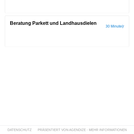
Beratung Parkett und Landhausdielen
30 Minute(n)
DATENSCHUTZ
PRÄSENTIERT VON AGENDIZE - MEHR INFORMATIONEN