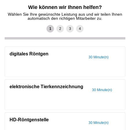
Wie können wir Ihnen helfen?
Wählen Sie Ihre gewünschte Leistung aus und wir teilen Ihnen
automatisch den richtigen Mitarbeiter zu.
digitales Röntgen
30 Minute(n)
elektronische Tierkennzeichnung
30 Minute(n)
HD-Röntgenstelle
30 Minute(n)