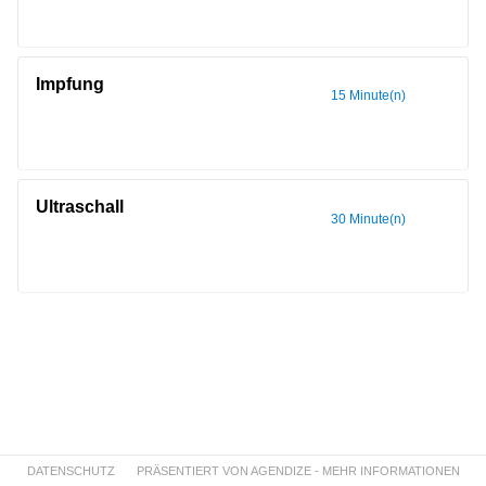
Impfung
15 Minute(n)
Ultraschall
30 Minute(n)
DATENSCHUTZ
PRÄSENTIERT VON AGENDIZE - MEHR INFORMATIONEN