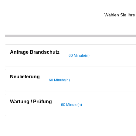
Wählen Sie Ihre 
Anfrage Brandschutz
60 Minute(n)
Neulieferung
60 Minute(n)
Wartung / Prüfung
60 Minute(n)