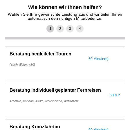
Wie können wir Ihnen helfen?
Wählen Sie Ihre gewünschte Leistung aus und wir teilen Ihnen
automatisch den richtigen Mitarbeiter zu.
Beratung begleiteter Touren
60 Minute(n)
(auch Wohnmobil)
Beratung individuell geplanter Fernreisen
60 Minute(n)
Amerika, Kanada, Afrika, Neuseeland, Australien
Beratung Kreuzfahrten
60 Minute(n)