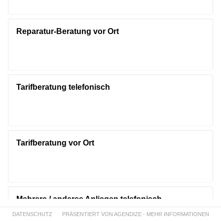
Reparatur-Beratung vor Ort
Tarifberatung telefonisch
Tarifberatung vor Ort
Mehrere / anderes Anliegen telefonisch
DATENSCHUTZ
PRÄSENTIERT VON AGENDIZE - MEHR INFORMATIONEN