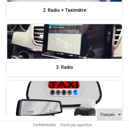
2. Radio + Taximètre
3. Radio
4. Taximètre
Confidentialité
Fourni par agendize