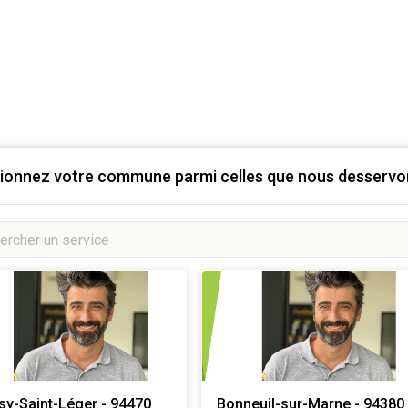
ionnez votre commune parmi celles que nous desservon
sy-Saint-Léger - 94470
Bonneuil-sur-Marne - 94380